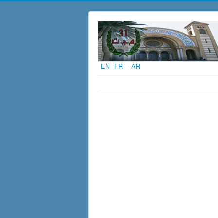
EN
FR
AR