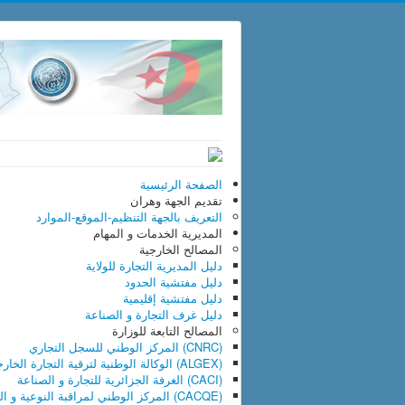
الصفحة الرئيسية
تقديم الجهة
وهران
التعريف بالجهة
التنظيم-الموقع-الموارد
المديرية
الخدمات و المهام
المصالح الخارجية
دليل المديرية التجارة للولاية
دليل مفتشية الحدود
دليل مفتشية إقليمية
دليل غرف التجارة و الصناعة
المصالح التابعة للوزارة
(CNRC) المركز الوطني للسجل التجاري
(ALGEX) الوكالة الوطنية لترقية التجارة الخارجية
(CACI) الغرفة الجزائرية للتجارة و الصناعة
(CACQE) المركز الوطني لمراقبة النوعية و الرزم