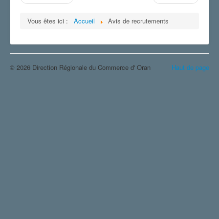
Vous êtes ici :
Accueil
Avis de recrutements
© 2026 Direction Régionale du Commerce d' Oran
Haut de page