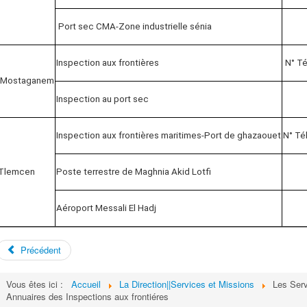
Port sec CMA-Zone industrielle sénia
Inspection aux frontières
N° Té
Mostaganem
Inspection au port sec
Inspection aux frontières maritimes-Port de ghazaouet
N° Té
Tlemcen
Poste terrestre de Maghnia Akid Lotfi
Aéroport Messali El Hadj
Précédent
Vous êtes ici :
Accueil
La Direction||Services et Missions
Les Serv
Annuaires des Inspections aux frontiéres