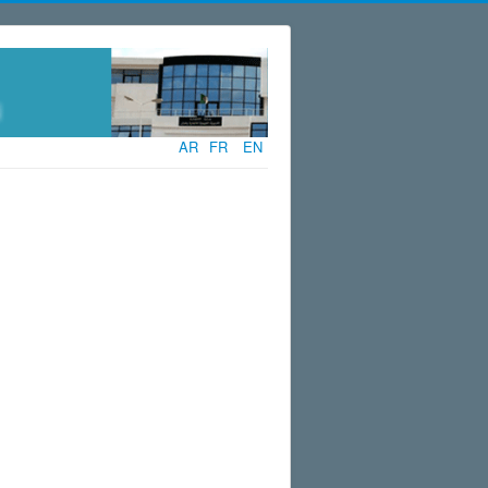
AR
FR
EN