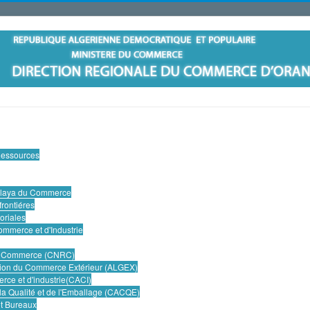
Ressources
Wilaya du Commerce
frontiéres
oriales
mmerce et d'Industrie
du Commerce (CNRC)
tion du Commerce Extérieur (ALGEX)
ce et d'industrie(CACI)
 la Qualité et de l'Emballage (CACQE)
et Bureaux