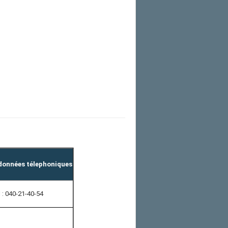
données télephoniques
 : 040-21-40-54